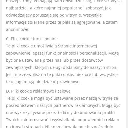
naszej strony. Pomagają nam dowiedzieć się, które strony są
najbardziej, a które najmniej popularne i zobaczyć, jak
odwiedzający poruszają się po witrynie. Wszystkie
informacje zbierane przez te pliki są agregowane, a zatem
anonimowe.
C. Pliki cookie funkcjonalne
Te pliki cookie umożliwiają Stronie internetowej
zapewnienie lepszej funkcjonalności i personalizacji. Mogą
być one ustawiane przez nas lub przez dostawców
zewnętrznych, których usługi dodaliśmy do naszych stron.
Jeśli nie zezwolisz na te pliki cookie, niektóre lub wszystkie
te usługi mogą nie działać prawidłowo.
D. Pliki cookie reklamowe i celowe
Te pliki cookie mogą być ustawiane przez naszą witrynę za
pośrednictwem naszych partnerów reklamowych. Mogą być
one wykorzystywane przez te firmy do budowania profilu
Twoich zainteresowań i wyświetlania odpowiednich reklam
na innych stronach. Nie przechowują one bezpośrednio