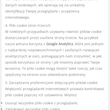
danych osobowych, ale opierają się na unikalnej
identyfikacji Twojej przeglądarki i urządzenia
internetowego.
4. Pliki cookie stron trzecich
W niektórych przypadkach używamy również plików cookie
dostarczanych przez zaufane strony trzecie. Na przykład
nasza witryna korzysta z
Google Analytics
, które jest jednym
z najbardziej rozpowszechnionych i zaufanych rozwiązań
analitycznych w sieci, pomagającym nam zrozumieć, w jaki
sposób korzystasz ze strony i jak możemy poprawić Twoje
wrażenia. Te pliki cookie mogą śledzić takie rzeczy, jak czas
spędzony na stronie oraz odwiedzane podstrony.
5. Zarządzanie preferencjami dotyczącymi plików cookie
Większość przeglą
darek internetowych pozwala kontrolować
pliki cookie poprzez ich ustawienia. Możesz:
Usunąć wszystkie pliki cookie z przeglądarki.
Zablokować wszystkie pliki cookie.