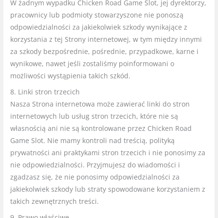
W żadnym wypadku Chicken Road Game Slot, jej dyrektorzy,
pracownicy lub podmioty stowarzyszone nie ponoszą
odpowiedzialności za jakiekolwiek szkody wynikające z
korzystania z tej Strony internetowej, w tym między innymi
za szkody bezpośrednie, pośrednie, przypadkowe, karne i
wynikowe, nawet jeśli zostaliśmy poinformowani o
możliwości wystąpienia takich szkód.
8. Linki stron trzecich
Nasza Strona internetowa może zawierać linki do stron
internetowych lub usług stron trzecich, które nie są
własnością ani nie są kontrolowane przez Chicken Road
Game Slot. Nie mamy kontroli nad treścią, polityką
prywatności ani praktykami stron trzecich i nie ponosimy za
nie odpowiedzialności. Przyjmujesz do wiadomości i
zgadzasz się, że nie ponosimy odpowiedzialności za
jakiekolwiek szkody lub straty spowodowane korzystaniem z
takich zewnętrznych treści.
9. Prawo właściwe