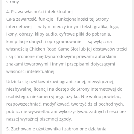
strony.
4. Prawa własności intelektualnej
Cała zawartość, funkcje i funkcjonalności tej Strony
internetowej — w tym między innymi tekst, grafika, logo,
ikony, obrazy, klipy audio, cyfrowe pliki do pobrania,
kompilacje danych i oprogramowanie — są wyłączną
własnością Chicken Road Game Slot lub jej dostawców treści
i są chronione międzynarodowymi prawami autorskimi,
znakami towarowymi i innymi przepisami dotyczącymi
własności intelektualnej.
Udziela się użytkownikowi ograniczonej, niewyłącznej,
niezbywalnej licencji na dostęp do Strony internetowej do
osobistego, niekomercyjnego użytku. Nie wolno powielać,
rozpowszechniać, modyfikować, tworzyć dzieł pochodnych,
publicznie wyświetlać ani wykorzystywać żadnych treści bez
naszej wyraźnej pisemnej zgody.
5. Zachowanie użytkownika i zabronione działania