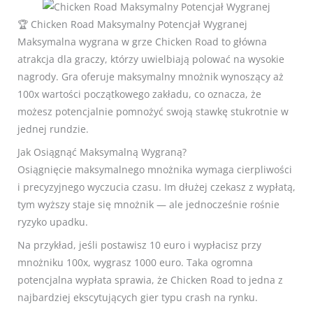
🏆 Chicken Road Maksymalny Potencjał Wygranej
Maksymalna wygrana w grze Chicken Road to główna
atrakcja dla graczy, którzy uwielbiają polować na wysokie
nagrody. Gra oferuje maksymalny mnożnik wynoszący aż
100x wartości początkowego zakładu, co oznacza, że
możesz potencjalnie pomnożyć swoją stawkę stukrotnie w
jednej rundzie.
Jak Osiągnąć Maksymalną Wygraną?
Osiągnięcie maksymalnego mnożnika wymaga cierpliwości
i precyzyjnego wyczucia czasu. Im dłużej czekasz z wypłatą,
tym wyższy staje się mnożnik — ale jednocześnie rośnie
ryzyko upadku.
Na przykład, jeśli postawisz 10 euro i wypłacisz przy
mnożniku 100x, wygrasz 1000 euro. Taka ogromna
potencjalna wypłata sprawia, że Chicken Road to jedna z
najbardziej ekscytujących gier typu crash na rynku.