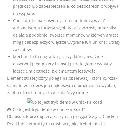
prędkość lub zabezpieczenie, co bezpośrednio wpływa
na wypłatę.
Chociaż nie ma klasycznych „rund bonusowych”,
automatyczna funkcja wypłaty oraz wzrosty mnożnika
działają podobnie, tworząc momenty, w których gracze
mogą zabezpieczyć większe wygrane lub uniknąć utraty
zakładów.
Mechanika ta nagradza graczy, którzy uważnie
obserwują tempo gry i stosują strategiczne wypłaty,
łącząc umiejętności z elementem losowości.
Element strategiczny polega na obserwacji, które kurczaki
są na torze, i decyzji o najlepszym momencie na wypłatę,
zanim nieuchronny crash zakończy rundę.
🎮 Co to jest tryb demo w Chicken Road?
Dla osób, które dopiero zaczynają przygodę z grą Chicken
Road lub z grami typu crash w ogóle, tryb demo to