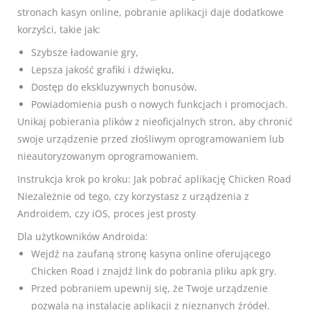
stronach kasyn online, pobranie aplikacji daje dodatkowe
korzyści, takie jak:
Szybsze ładowanie gry,
Lepsza jakość grafiki i dźwięku,
Dostęp do ekskluzywnych bonusów,
Powiadomienia push o nowych funkcjach i promocjach.
Unikaj pobierania plików z nieoficjalnych stron, aby chronić
swoje urządzenie przed złośliwym oprogramowaniem lub
nieautoryzowanym oprogramowaniem.
Instrukcja krok po kroku: Jak pobrać aplikację Chicken Road
Niezależnie od tego, czy korzystasz z urządzenia z
Androidem, czy iOS, proces jest prosty
Dla użytkowników Androida:
Wejdź na zaufaną stronę kasyna online oferującego
Chicken Road i znajdź link do pobrania pliku apk gry.
Przed pobraniem upewnij się, że Twoje urządzenie
pozwala na instalację aplikacji z nieznanych źródeł.