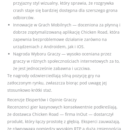
przyjazny styl wizualny, który sprawia, że rozgrywka
crash staje się bardziej dostępna dla szerszego grona
odbiorców.
Innowacje w Grach Mobilnych — doceniona za płynną i
dobrze zoptymalizowaną aplikację Chicken Road, która
zapewnia bezproblemowe działanie zarówno na
urządzeniach z Androidem, jak i iOS.
Nagroda Wyboru Graczy — wysoko oceniana przez
graczy w różnych społecznościach internetowych za to,
że jest jednocześnie zabawna i uczciwa.
Te nagrody odzwierciedlają silną pozycję gry na
zatłoczonym rynku, zwłaszcza biorąc pod uwagę jej
stosunkowo krótki staż.
Recenzje Ekspertów i Opinie Graczy
Recenzenci gier kasynowych konsekwentnie podkreślają,
że dostawca Chicken Road — firma InOut — dostarczył
produkt, który łączy prostotę z głębią. Eksperci zauważają,
że równowaga pomiędzy wysokim RTP a dużą zmiennością