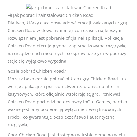
📲 Jak pobrać i zainstalować Chicken Road
Dla tych, którzy chcą doświadczyć emocji związanych z grą
Chicken Road w dowolnym miejscu i czasie, najlepszym
rozwiązaniem jest pobranie oficjalnej aplikacji. Aplikacja
Chicken Road oferuje płynną, zoptymalizowaną rozgrywkę
na urządzeniach mobilnych, co sprawia, że gra w podróży
staje się wyjątkowo wygodna.
Gdzie pobrać Chicken Road?
Możesz bezpiecznie pobrać plik apk gry Chicken Road lub
wersję aplikacji za pośrednictwem zaufanych platform
kasynowych, które oficjalnie wspierają tę grę. Ponieważ
Chicken Road pochodzi od dostawcy InOut Games, bardzo
ważne jest, aby pobierać ją wyłącznie z weryfikowanych
źródeł, co gwarantuje bezpieczeństwo i autentyczną
rozgrywkę.
Choć Chicken Road jest dostępna w trybie demo na wielu