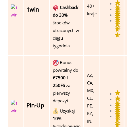
40+
Cashback
1win
kraje
do 30%
środków
utraconych w
ciągu
tygodnia
Bonus
powitalny do
AZ,
€7500 i
CA,
250FS
za
MX,
pierwszy
CL,
depozyt
Pin-Up
PE,
Uzyskaj
KZ,
10%
IN,
tygodniowego