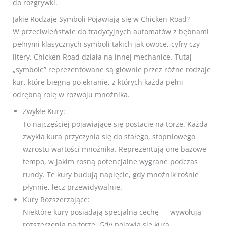
do rozgrywki.
Jakie Rodzaje Symboli Pojawiają się w Chicken Road?
W przeciwieństwie do tradycyjnych automatów z bębnami
pełnymi klasycznych symboli takich jak owoce, cyfry czy
litery, Chicken Road działa na innej mechanice. Tutaj
„symbole” reprezentowane są głównie przez różne rodzaje
kur, które biegną po ekranie, z których każda pełni
odrębną rolę w rozwoju mnożnika.
Zwykłe Kury:
To najczęściej pojawiające się postacie na torze. Każda
zwykła kura przyczynia się do stałego, stopniowego
wzrostu wartości mnożnika. Reprezentują one bazowe
tempo, w jakim rosną potencjalne wygrane podczas
rundy. Te kury budują napięcie, gdy mnożnik rośnie
płynnie, lecz przewidywalnie.
Kury Rozszerzające:
Niektóre kury posiadają specjalną cechę — wywołują
rozszerzenia na torze. Gdy pojawia się kura