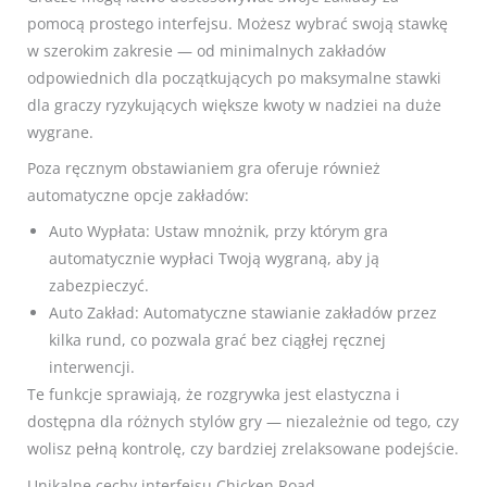
pomocą prostego interfejsu. Możesz wybrać swoją stawkę
w szerokim zakresie — od minimalnych zakładów
odpowiednich dla początkujących po maksymalne stawki
dla graczy ryzykujących większe kwoty w nadziei na duże
wygrane.
Poza ręcznym obstawianiem gra oferuje również
automatyczne opcje zakładów:
Auto Wypłata: Ustaw mnożnik, przy którym gra
automatycznie wypłaci Twoją wygraną, aby ją
zabezpieczyć.
Auto Zakład: Automatyczne stawianie zakładów przez
kilka rund, co pozwala grać bez ciągłej ręcznej
interwencji.
Te funkcje sprawiają, że rozgrywka jest elastyczna i
dostępna dla różnych stylów gry — niezależnie od tego, czy
wolisz pełną kontrolę, czy bardziej zrelaksowane podejście.
Unikalne cechy interfejsu Chicken Road