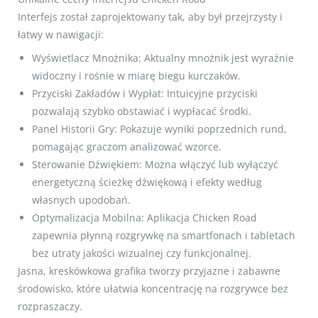
Interfejs został zaprojektowany tak, aby był przejrzysty i
łatwy w nawigacji:
Wyświetlacz Mnożnika: Aktualny mnożnik jest wyraźnie
widoczny i rośnie w miarę biegu kurczaków.
Przyciski Zakładów i Wypłat: Intuicyjne przyciski
pozwalają szybko obstawiać i wypłacać środki.
Panel Historii Gry: Pokazuje wyniki poprzednich rund,
pomagając graczom analizować wzorce.
Sterowanie Dźwiękiem: Można włączyć lub wyłączyć
energetyczną ścieżkę dźwiękową i efekty według
własnych upodobań.
Optymalizacja Mobilna: Aplikacja Chicken Road
zapewnia płynną rozgrywkę na smartfonach i tabletach
bez utraty jakości wizualnej czy funkcjonalnej.
Jasna, kreskówkowa grafika tworzy przyjazne i zabawne
środowisko, które ułatwia koncentrację na rozgrywce bez
rozpraszaczy.