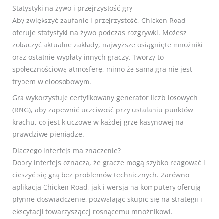
Statystyki na żywo i przejrzystość gry
Aby zwiększyć zaufanie i przejrzystość, Chicken Road
oferuje statystyki na żywo podczas rozgrywki. Możesz
zobaczyć aktualne zakłady, najwyższe osiągnięte mnożniki
oraz ostatnie wypłaty innych graczy. Tworzy to
społecznościową atmosferę, mimo że sama gra nie jest
trybem wieloosobowym.
Gra wykorzystuje certyfikowany generator liczb losowych
(RNG), aby zapewnić uczciwość przy ustalaniu punktów
krachu, co jest kluczowe w każdej grze kasynowej na
prawdziwe pieniądze.
Dlaczego interfejs ma znaczenie?
Dobry interfejs oznacza, że gracze mogą szybko reagować i
cieszyć się grą bez problemów technicznych. Zarówno
aplikacja Chicken Road, jak i wersja na komputery oferują
płynne doświadczenie, pozwalając skupić się na strategii i
ekscytacji towarzyszącej rosnącemu mnożnikowi.