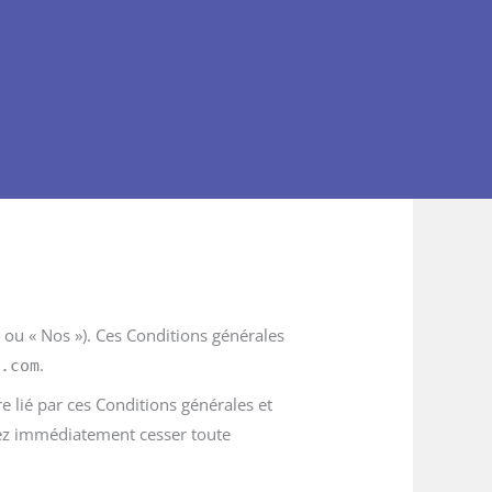
» ou « Nos »). Ces Conditions générales
.
t.com
e lié par ces Conditions générales et
evez immédiatement cesser toute