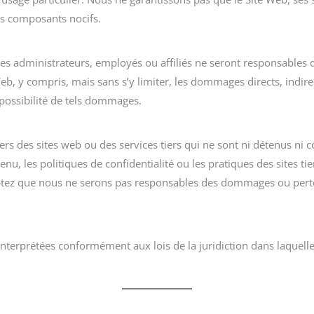
es composants nocifs.
es administrateurs, employés ou affiliés ne seront responsable
 Web, y compris, mais sans s’y limiter, les dommages directs, indirec
possibilité de tels dommages.
ers des sites web ou des services tiers qui ne sont ni détenus ni
nu, les politiques de confidentialité ou les pratiques des sites t
ptez que nous ne serons pas responsables des dommages ou pertes 
interprétées conformément aux lois de la juridiction dans laquelle 