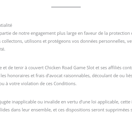
tialité
 partie de notre engagement plus large en faveur de la protection 
collectons, utilisons et protégeons vos données personnelles, veu
té.
et de tenir à couvert Chicken Road Game Slot et ses affiliés cont
s honoraires et frais d’avocat raisonnables, découlant de ou lié
ou à votre violation de ces Conditions.
jugée inapplicable ou invalide en vertu d’une loi applicable, cette 
lides dans leur ensemble, et ces dispositions seront supprimées s