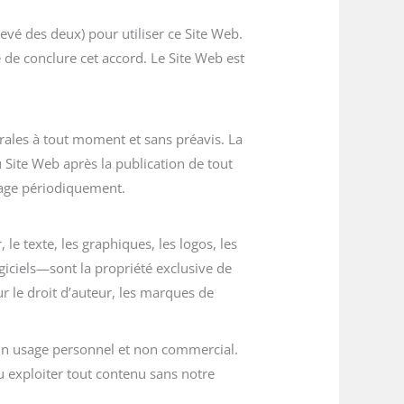
levé des deux) pour utiliser ce Site Web.
 de conclure cet accord. Le Site Web est
rales à tout moment et sans préavis. La
u Site Web après la publication de tout
page périodiquement.
le texte, les graphiques, les logos, les
giciels—sont la propriété exclusive de
r le droit d’auteur, les marques de
 un usage personnel et non commercial.
u exploiter tout contenu sans notre