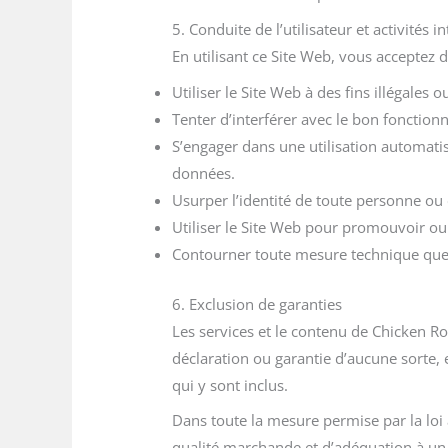
5. Conduite de l’utilisateur et activités in
En utilisant ce Site Web, vous acceptez d
Utiliser le Site Web à des fins illégales 
Tenter d’interférer avec le bon fonctio
S’engager dans une utilisation automatis
données.
Usurper l’identité de toute personne ou 
Utiliser le Site Web pour promouvoir ou
Contourner toute mesure technique que n
6. Exclusion de garanties
Les services et le contenu de Chicken R
déclaration ou garantie d’aucune sorte,
qui y sont inclus.
Dans toute la mesure permise par la loi a
qualité marchande et d’adéquation à un 