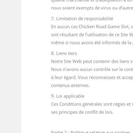
nous soient exempts de virus ou d’autr
7. Limitation de responsabilité
En aucun cas Chicken Road Game Slot, s
soit résultant de l’utilisation de ce Site
même si nous avons été informés de la 
8. Liens tiers
Notre Site Web peut contenir des liens v
Nous n’avons aucun contrôle sur le conte
à leur égard. Vous reconnaissez et acce
contenus externes.
9. Loi applicable
Ces Conditions générales sont régies et 
ses principes de conflit de lois.
Partie 2 : Politique relative aux cookies