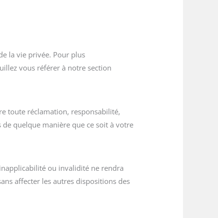
de la vie privée. Pour plus
illez vous référer à notre section
re toute réclamation, responsabilité,
s de quelque manière que ce soit à votre
inapplicabilité ou invalidité ne rendra
ans affecter les autres dispositions des