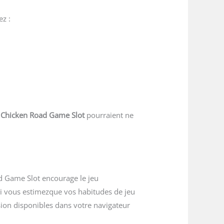
z :
e
Chicken Road Game Slot
pourraient ne
ad Game Slot encourage le jeu
Si vous estimez
que vos habitudes de jeu
usion disponibles dans votre navigateur