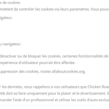
e de cookies
ettent de contrôler les cookies via leurs paramètres. Vous pouve
igateur.
du navigateur.
 désactiver ou de bloquer les cookies, certaines fonctionnalités d
périence d’utilisateur pourrait être affectée.
suppression des cookies, visitez allaboutcookies.org.
ur les données, nous rappelons à nos utilisateurs que Chicken Ro
Web doit se faire uniquement pour le plaisir et le divertissement. 
nder l’aide d’un professionnel et utiliser les outils d’auto-excl