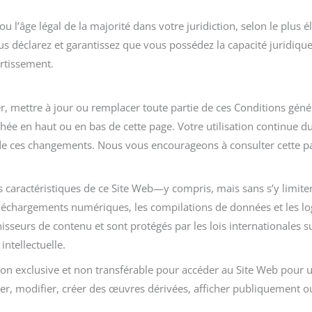
 l’âge légal de la majorité dans votre juridiction, selon le plus é
s déclarez et garantissez que vous possédez la capacité juridique
ertissement.
r, mettre à jour ou remplacer toute partie de ces Conditions géné
chée en haut ou en bas de cette page. Votre utilisation continue d
de ces changements. Nous vous encourageons à consulter cette 
es caractéristiques de ce Site Web—y compris, mais sans s’y limiter, 
 téléchargements numériques, les compilations de données et les lo
seurs de contenu et sont protégés par les lois internationales su
intellectuelle.
, non exclusive et non transférable pour accéder au Site Web pour
er, modifier, créer des œuvres dérivées, afficher publiquement o