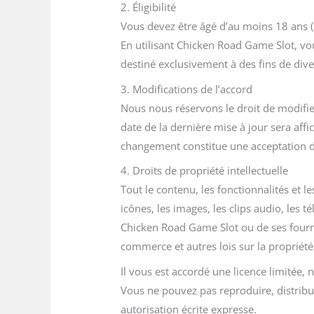
2. Éligibilité
Vous devez être âgé d’au moins 18 ans (ou
En utilisant Chicken Road Game Slot, vou
destiné exclusivement à des fins de div
3. Modifications de l’accord
Nous nous réservons le droit de modifie
date de la dernière mise à jour sera affi
changement constitue une acceptation 
4. Droits de propriété intellectuelle
Tout le contenu, les fonctionnalités et l
icônes, les images, les clips audio, les
Chicken Road Game Slot ou de ses fournis
commerce et autres lois sur la propriété 
Il vous est accordé une licence limitée
Vous ne pouvez pas reproduire, distribu
autorisation écrite expresse.