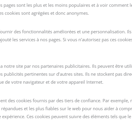
les pages sont les plus et les moins populaires et à voir comment le
 ces cookies sont agrégées et donc anonymes.
urnir des fonctionnalités améliorées et une personnalisation. Ils
jouté les services à nos pages. Si vous n’autorisez pas ces cookie
 notre site par nos partenaires publicitaires. Ils peuvent être util
s publicités pertinentes sur d’autres sites. Ils ne stockent pas d
ue de votre navigateur et de votre appareil Internet.
ent des cookies fournis par des tiers de confiance. Par exemple, no
us répandues et les plus fiables sur le web pour nous aider à comp
périence. Ces cookies peuvent suivre des éléments tels que le t