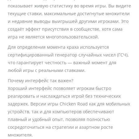
показывает живую статистику во время игры. Вы видите
текущие ставки, максимальные достигнутые множители
и недавние выводы выигрышей другими игроками. Это
создаёт эффект присутствия в сообществе, хотя сама
игра не является многопользовательской.
Для определения момента краха используется
сертифицированный генератор случайных чисел (ГСЧ),
что гарантирует честность — важный момент для
любой игры с реальными ставками.
Почему интерфейс так важен?
Хороший интерфейс позволяет игрокам быстро
реагировать и наслаждаться игрой без технических
задержек. Версии игры Chicken Road как для мобильных
устройств, так и для компьютеров обеспечивают
плавный и удобный опыт, позволяя полностью
сосредоточиться на стратегии и азартном росте
множителя.