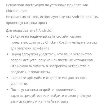
Пошаговая инструкция по установке приложения
Chicken Road
Независимо от того, используете ли вы Android или iOS,
процесс установки прост
Для пользователей Android:
Зайдите на надёжный сайт онлайн-казино,
предлагающий игру Chicken Road, и найдите ссылку
для загрузки apk-файла.
Перед загрузкой убедитесь, что ваше устройство
разрешает установку из неизвестных источников.
Это можно включить в настройках устройства в
разделе «Безопасность».
Скачайте apk-файл и откройте его для начала
установки.
После установки откройте приложение,
зарегистрируйтесь или войдите в свою учётную
запись казино и начинайте играть.