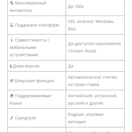
🔢 Максимальный
До 100x
множитель
iOS, Android, Windows,
💻 Поддержка платформ
Mac
📱 Совместимость с
Да (доступно приложение
мобильными
Chicken Road)
устройствами
🧪 Демо-версия
Да
Автоматическое снятие,
🎁 Бонусные функции
история ставок
🌍 Поддерживаемые
Английский, испанский,
языки
русский и другие
Бодрые, игривые
🎵 Саундтрек
мелодии