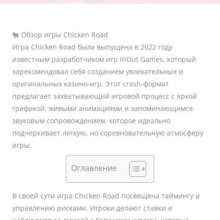
🐔 Обзор игры Chicken Road
Игра Chicken Road была выпущена в 2022 году
известным разработчиком игр InOut Games, который
зарекомендовал себя созданием увлекательных и
оригинальных казино-игр. Этот crash-формат
предлагает захватывающий игровой процесс с яркой
графикой, живыми анимациями и запоминающимся
звуковым сопровождением, которое идеально
подчеркивает легкую, но соревновательную атмосферу
игры.
Оглавление
В своей сути игра Chicken Road посвящена таймингу и
управлению рисками. Игроки делают ставки и