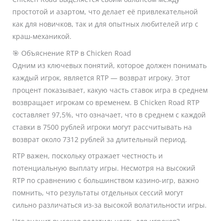
простотой и азартом, что делает её привлекательной
как для новичков, так и для опытных любителей игр с
краш-механикой.
🎯 Объяснение RTP в Chicken Road
Одним из ключевых понятий, которое должен понимать
каждый игрок, является RTP — возврат игроку. Этот
процент показывает, какую часть ставок игра в среднем
возвращает игрокам со временем. В Chicken Road RTP
составляет 97,5%, что означает, что в среднем с каждой
ставки в 7500 рублей игроки могут рассчитывать на
возврат около 7312 рублей за длительный период.
RTP важен, поскольку отражает честность и
потенциальную выплату игры. Несмотря на высокий
RTP по сравнению с большинством казино-игр, важно
помнить, что результаты отдельных сессий могут
сильно различаться из-за высокой волатильности игры.