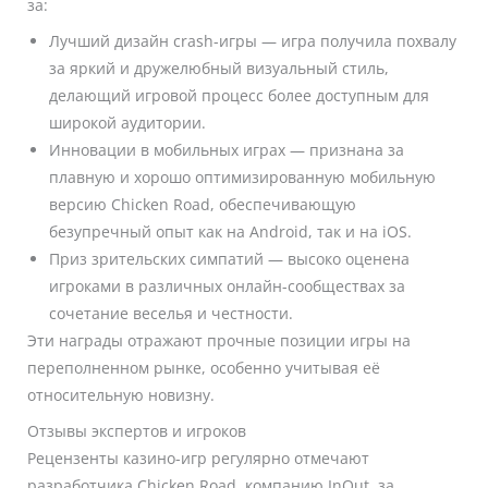
за:
Лучший дизайн crash-игры — игра получила похвалу
за яркий и дружелюбный визуальный стиль,
делающий игровой процесс более доступным для
широкой аудитории.
Инновации в мобильных играх — признана за
плавную и хорошо оптимизированную мобильную
версию Chicken Road, обеспечивающую
безупречный опыт как на Android, так и на iOS.
Приз зрительских симпатий — высоко оценена
игроками в различных онлайн-сообществах за
сочетание веселья и честности.
Эти награды отражают прочные позиции игры на
переполненном рынке, особенно учитывая её
относительную новизну.
Отзывы экспертов и игроков
Рецензенты казино-игр регулярно отмечают
разработчика Chicken Road, компанию InOut, за