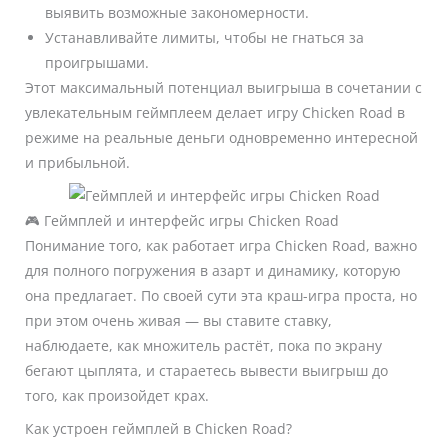
выявить возможные закономерности.
Устанавливайте лимиты, чтобы не гнаться за
проигрышами.
Этот максимальный потенциал выигрыша в сочетании с
увлекательным геймплеем делает игру Chicken Road в
режиме на реальные деньги одновременно интересной
и прибыльной.
🎮 Геймплей и интерфейс игры Chicken Road
Понимание того, как работает игра Chicken Road, важно
для полного погружения в азарт и динамику, которую
она предлагает. По своей сути эта краш-игра проста, но
при этом очень живая — вы ставите ставку,
наблюдаете, как множитель растёт, пока по экрану
бегают цыплята, и стараетесь вывести выигрыш до
того, как произойдет крах.
Как устроен геймплей в Chicken Road?