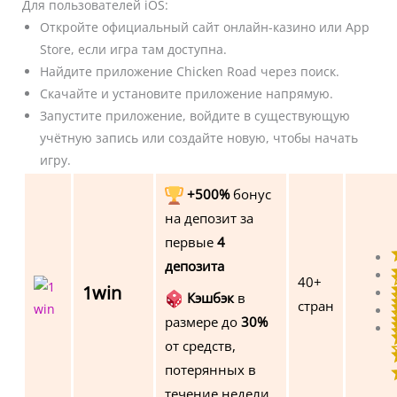
Для пользователей iOS:
Откройте официальный сайт онлайн-казино или App
Store, если игра там доступна.
Найдите приложение Chicken Road через поиск.
Скачайте и установите приложение напрямую.
Запустите приложение, войдите в существующую
учётную запись или создайте новую, чтобы начать
игру.
+500%
бонус
на депозит за
первые
4
депозита
40+
1win
Кэшбэк
в
стран
размере до
30%
от средств,
потерянных в
течение недели