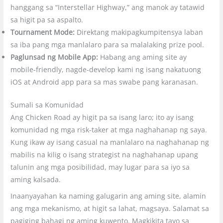
hanggang sa “Interstellar Highway,” ang manok ay tatawid
sa higit pa sa aspalto.
Tournament Mode:
Direktang makipagkumpitensya laban
sa iba pang mga manlalaro para sa malalaking prize pool.
Paglunsad ng Mobile App:
Habang ang aming site ay
mobile-friendly, nagde-develop kami ng isang nakatuong
iOS at Android app para sa mas swabe pang karanasan.
Sumali sa Komunidad
Ang Chicken Road ay higit pa sa isang laro; ito ay isang
komunidad ng mga risk-taker at mga naghahanap ng saya.
Kung ikaw ay isang casual na manlalaro na naghahanap ng
mabilis na kilig o isang strategist na naghahanap upang
talunin ang mga posibilidad, may lugar para sa iyo sa
aming kalsada.
Inaanyayahan ka naming galugarin ang aming site, alamin
ang mga mekanismo, at higit sa lahat, magsaya. Salamat sa
pagiging bahagi ng aming kuwento. Magkikita tayo sa