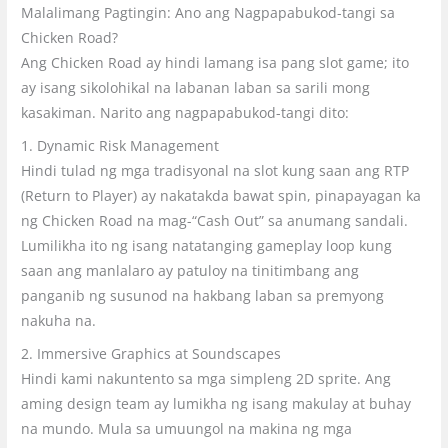
Malalimang Pagtingin: Ano ang Nagpapabukod-tangi sa
Chicken Road?
Ang Chicken Road ay hindi lamang isa pang slot game; ito
ay isang sikolohikal na labanan laban sa sarili mong
kasakiman. Narito ang nagpapabukod-tangi dito:
1. Dynamic Risk Management
Hindi tulad ng mga tradisyonal na slot kung saan ang RTP
(Return to Player) ay nakatakda bawat spin, pinapayagan ka
ng Chicken Road na mag-“Cash Out” sa anumang sandali.
Lumilikha ito ng isang natatanging gameplay loop kung
saan ang manlalaro ay patuloy na tinitimbang ang
panganib ng susunod na hakbang laban sa premyong
nakuha na.
2. Immersive Graphics at Soundscapes
Hindi kami nakuntento sa mga simpleng 2D sprite. Ang
aming design team ay lumikha ng isang makulay at buhay
na mundo. Mula sa umuungol na makina ng mga