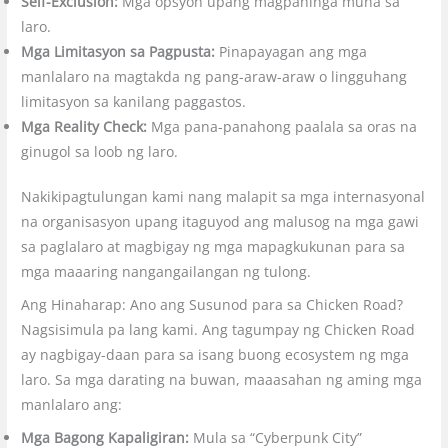
Self-Exclusion:
Mga opsyon upang magpahinga muna sa
laro.
Mga Limitasyon sa Pagpusta:
Pinapayagan ang mga
manlalaro na magtakda ng pang-araw-araw o lingguhang
limitasyon sa kanilang paggastos.
Mga Reality Check:
Mga pana-panahong paalala sa oras na
ginugol sa loob ng laro.
Nakikipagtulungan kami nang malapit sa mga internasyonal
na organisasyon upang itaguyod ang malusog na mga gawi
sa paglalaro at magbigay ng mga mapagkukunan para sa
mga maaaring nangangailangan ng tulong.
Ang Hinaharap: Ano ang Susunod para sa Chicken Road?
Nagsisimula pa lang kami. Ang tagumpay ng Chicken Road
ay nagbigay-daan para sa isang buong ecosystem ng mga
laro. Sa mga darating na buwan, maaasahan ng aming mga
manlalaro ang:
Mga Bagong Kapaligiran:
Mula sa “Cyberpunk City”