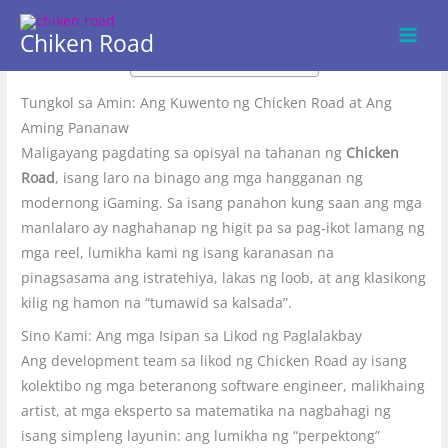
Skip
to
Chiken Road
Page Content
content
Tungkol sa Amin: Ang Kuwento ng Chicken Road at Ang
Aming Pananaw
Maligayang pagdating sa opisyal na tahanan ng
Chicken
Road
, isang laro na binago ang mga hangganan ng
modernong iGaming. Sa isang panahon kung saan ang mga
manlalaro ay naghahanap ng higit pa sa pag-ikot lamang ng
mga reel, lumikha kami ng isang karanasan na
pinagsasama ang istratehiya, lakas ng loob, at ang klasikong
kilig ng hamon na “tumawid sa kalsada”.
Sino Kami: Ang mga Isipan sa Likod ng Paglalakbay
Ang development team sa likod ng Chicken Road ay isang
kolektibo ng mga beteranong software engineer, malikhaing
artist, at mga eksperto sa matematika na nagbahagi ng
isang simpleng layunin: ang lumikha ng “perpektong”