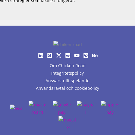
vilka strategier som faktiskt fungerar.
Om Chicken Road
Integritetspolicy
Ansvarsfullt spelande
Användaravtal och cookiepolicy