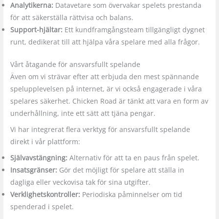
Analytikerna:
Datavetare som övervakar spelets prestanda
för att säkerställa rättvisa och balans.
Support-hjältar:
Ett kundframgångsteam tillgängligt dygnet
runt, dedikerat till att hjälpa våra spelare med alla frågor.
Vårt åtagande för ansvarsfullt spelande
Även om vi strävar efter att erbjuda den mest spännande
spelupplevelsen på internet, är vi också engagerade i våra
spelares säkerhet. Chicken Road är tänkt att vara en form av
underhållning, inte ett sätt att tjäna pengar.
Vi har integrerat flera verktyg för ansvarsfullt spelande
direkt i vår plattform:
Självavstängning:
Alternativ för att ta en paus från spelet.
Insatsgränser:
Gör det möjligt för spelare att ställa in
dagliga eller veckovisa tak för sina utgifter.
Verklighetskontroller:
Periodiska påminnelser om tid
spenderad i spelet.