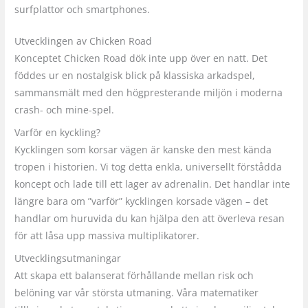
surfplattor och smartphones.
Utvecklingen av Chicken Road
Konceptet Chicken Road dök inte upp över en natt. Det
föddes ur en nostalgisk blick på klassiska arkadspel,
sammansmält med den högpresterande miljön i moderna
crash- och mine-spel.
Varför en kyckling?
Kycklingen som korsar vägen är kanske den mest kända
tropen i historien. Vi tog detta enkla, universellt förstådda
koncept och lade till ett lager av adrenalin. Det handlar inte
längre bara om ”varför” kycklingen korsade vägen – det
handlar om huruvida du kan hjälpa den att överleva resan
för att låsa upp massiva multiplikatorer.
Utvecklingsutmaningar
Att skapa ett balanserat förhållande mellan risk och
belöning var vår största utmaning. Våra matematiker