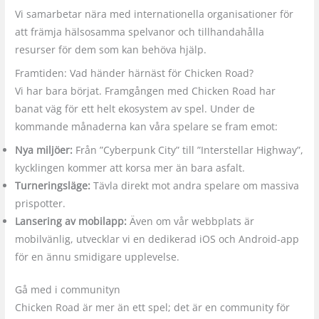
Vi samarbetar nära med internationella organisationer för
att främja hälsosamma spelvanor och tillhandahålla
resurser för dem som kan behöva hjälp.
Framtiden: Vad händer härnäst för Chicken Road?
Vi har bara börjat. Framgången med Chicken Road har
banat väg för ett helt ekosystem av spel. Under de
kommande månaderna kan våra spelare se fram emot:
Nya miljöer:
Från ”Cyberpunk City” till ”Interstellar Highway”,
kycklingen kommer att korsa mer än bara asfalt.
Turneringsläge:
Tävla direkt mot andra spelare om massiva
prispotter.
Lansering av mobilapp:
Även om vår webbplats är
mobilvänlig, utvecklar vi en dedikerad iOS och Android-app
för en ännu smidigare upplevelse.
Gå med i communityn
Chicken Road är mer än ett spel; det är en community för