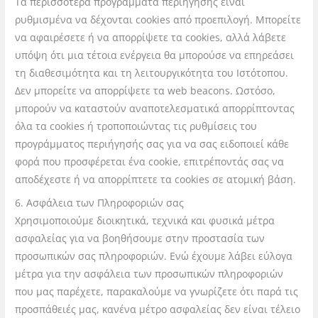
Τα περισσότερα προγράμματα περιήγησης είναι
ρυθμισμένα να δέχονται cookies από προεπιλογή. Μπορείτε
να αφαιρέσετε ή να απορρίψετε τα cookies, αλλά λάβετε
υπόψη ότι μια τέτοια ενέργεια θα μπορούσε να επηρ
εάσει
τη διαθεσιμότητα και τη λειτουργικότητα του Ιστότοπου.
Δεν μπορείτε να απορρίψετε τα web beacons. Ωστόσο,
μπορούν να καταστούν αναποτελεσματικά απορρίπτοντας
όλα τα cookies ή τροποποιώντας τις ρυθμίσεις του
προγράμματος περιήγησής σας για να σας ειδοποιεί κάθε
φορά που προσφέρεται ένα cookie, επιτρέποντάς σας να
αποδέχεστε ή να απορρίπτετε τα cookies σε ατομική βάση.
6. Ασφάλεια των Πληροφοριών σας
Χρησιμοποιούμε διοικητικά, τεχνικά και φυσικά μέτρα
ασφαλείας για να βοηθήσουμε στην προστασία των
προσωπικών σας πληροφοριών. Ενώ έχουμε λάβει εύλογα
μέτρα για την ασφάλεια των προσωπικών πληροφοριών
που μας παρέχετε, παρακαλούμε να γνωρίζετε ότι παρά τις
προσπάθειές μας, κανένα μέτρο ασφα
λείας δεν είναι τέλειο