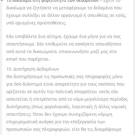
Το δικαίωμα στη φορητότητα των δεδομένων
– Έχετε το
δικαίωμα να ζητήσετε να μεταφέρουμε τα δεδομένα που
έχουμε συλλέξει σε άλλον οργανισμό ή απευθείας σε εσάς,
υπό ορισμένες προϋποθέσεις.
Εάν υποβάλετε ένα αίτημα, έχουμε ένα μήνα για να σας
απαντήσουμε. Εάν επιθυμείτε να ασκήσετε οποιοδήποτε
από αυτά τα δικαιώματα, επικοινωνήστε μαζί μας στο
email που παρέχεται.
10. Διατήρηση Δεδομένων
Θα διατηρήσουμ
ε τις προσωπικές σας πληροφορίες μόνο
για όσο διάστημα είναι απαραίτητο για τους σκοπούς που
ορίζονται σε αυτήν την πολιτική απορρήτου, εκτός εάν
απαιτείται ή επιτρέπεται από το νόμο μεγαλύτερη περ
ίοδος
διατήρησης (όπως φορολογικές, λογιστικές ή άλλες νομικές
απαιτήσεις). Όταν δεν έχουμε συνεχιζόμ
ενη νόμιμη
επιχειρηματική ανάγκη για την επεξεργασία των
προσωπικών σας πληροφοριών, είτε θα τις διαγράψουμε