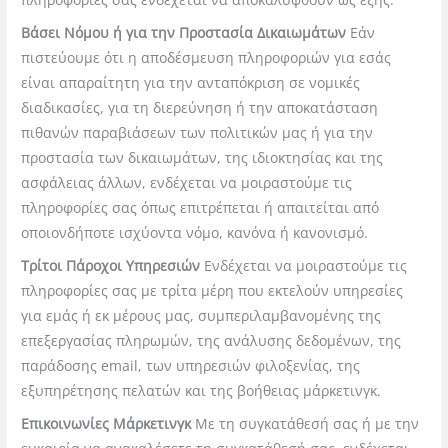
Βάσει Νόμου ή για την Προστασία Δικαιωμάτων
Εάν
πιστεύουμε ότι η α
ποδέσμευση πληροφοριών για εσάς
είναι απαραίτητη για την ανταπόκριση σε νομικές
διαδικασίες, για τη διερεύνηση ή την αποκατάσταση
πιθανών παραβιάσεων των πολιτικών μας ή για την
προστασία των δικαιωμάτων, της ιδιοκτησίας και της
ασφάλειας άλλων, ενδέχεται να μοιραστούμε τις
πληροφορίες σας όπως επιτρέπεται ή απαιτείται από
οποιονδήποτε ισχύοντα νόμο, κανόνα ή κανονισμό.
Τρίτοι Πάροχοι Υπηρεσιών
Ενδέχεται να μοιραστούμε τις
πληροφορίες σας με τρίτα μέρη που εκτελούν υπηρεσίες
για εμάς ή εκ μέρους μας, συμπεριλαμβανομένης της
επεξεργασίας πληρωμών, της ανάλυσης δεδομένων, της
παράδοσης email, των υπηρεσιών φιλοξενίας, της
εξυπηρέτησης πελατών και της βοήθειας μάρκετινγκ.
Επικοινωνίες Μάρκετινγκ
Με τη συγκατάθεσή σας ή με την