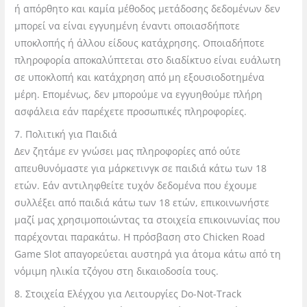
ή απόρθητο και καμία μέθοδος μετάδοσης δεδομένων δεν
μπορεί να είναι εγγυημένη έναντι οποιασδήποτε
υποκλοπής ή άλλου είδους κατάχρησης. Οποιαδήποτε
πληροφορία αποκαλύπτεται στο διαδίκτυο είναι ευάλωτη
σε υποκλοπή και κατάχρηση από μη εξουσιοδοτημένα
μέρη. Επομένως, δεν μπορούμε να εγγυηθούμε πλήρη
ασφάλεια εάν παρέχετε προσωπικές πληροφορίες.
7. Πολιτική για Παιδιά
Δεν ζητάμε εν γνώσει μας πληροφορίες από ούτε
απευθυνόμαστε για μάρκετινγκ σε
παιδιά κάτω των 18
ετών. Εάν αντιληφθείτε τυχόν δεδομένα που έχουμε
συλλέξει από παιδιά κάτω των 18 ετών, επικοινωνήστε
μαζί μας χρησιμοποιώντας τα στοιχεία επικοινωνίας που
παρέχονται παρακάτω. Η πρόσβαση στο Chicken Road
Game Slot απαγορεύεται αυστηρά για άτομα κάτω από τη
νόμιμη
ηλικία τζόγου στη δικαιοδοσία τους.
8. Στοιχεία Ελέγχου για Λειτουργίες Do-Not-Track