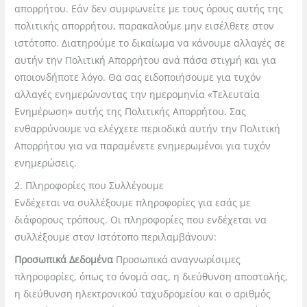
απορρήτου. Εάν δεν συμφωνείτε με τους όρους αυτής της
πολιτικής απορρήτου, παρακαλούμε μην εισέλθετε στον
ιστότοπο. Διατηρούμε το δικαίωμα να κάνουμε αλλαγές σε
αυτήν την Πολιτική Απορρήτου ανά πάσα στιγμή και για
οποιονδήποτε λόγο. Θα σας ειδοποιήσουμε για τυχόν
αλλαγές ενημερώνοντας την ημερομηνία «Τελευταία
Ενημέρωση» αυτής της Πολιτικής Απορρήτου. Σας
ενθαρρύνουμε να ελέγχετε περιοδικά αυτήν την Πολιτική
Απορρήτου για να παραμένετε ενημερωμένοι για τυχόν
ενημερώσεις.
2. Πληροφορίες που Συλλέγουμε
Ενδέχεται να συλλέξουμε πληροφορίες για εσάς με
διάφορους τρόπους. Οι πληροφορίες που ενδέχεται να
συλλέξουμε στον Ιστότοπο περιλαμβάνουν:
Προσωπικά Δεδομένα
Προσωπικά αναγνωρίσιμες
πληροφορίες, όπως το όνομά σας, η διεύθυνση αποστολής,
η διεύθυνση ηλεκτρονικού ταχυδρομείου και ο αριθμός