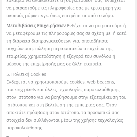
ευκαιρία να ανακαλέσετε τη συγκατάθεσή σας, ενδέχεται
να μοιραστούμε τις πληροφορίες σας με τρίτα μέρη για
σκοπούς μάρκετινγκ, όπως επιτρέπεται από το ν
όμο.
Μεταβιβάσεις Επιχειρήσεων
Ενδέχεται να μοιραστούμε ή
να μεταφέρουμε τις πληροφορίες σας σε σχέση με, ή κατά
τη διάρκεια διαπραγματεύσεων για,
οποιαδήποτε
συγχώνευση, πώληση περιουσιακών στοιχείων της
εταιρείας, χρηματοδότηση ή εξαγορά του συνόλου ή
μέρους της επιχείρησής μας σε άλλη εταιρεία.
5. Πολιτική Cookies
Ενδέχεται να χρησιμοποιούμε cookies, web beacons,
tracking pixels και άλλες τεχνολογίες παρακολούθησης
στον Ιστότοπο για να βοηθήσουμε στην εξατομίκευση του
Ιστότοπου και στη βελτίωση της εμπειρίας σας. Όταν
αποκτάτε πρόσβαση στον Ιστότοπο, τα προσωπικά σας
στοιχεία δεν συλλέγονται μέσω της χρήσης τεχνολογίας
παρακολού
θησης.