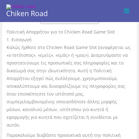
Μετάβαση
στο
Chiken Road
Page Content
περιεχόμενο
Πολιτική Απορρήτου για το Chicken Road Game Slot
1. Εισαγωγή
Καλώς ήρθατε στο Chicken Road Game Slot (αναφέρεται ως
«ο Ιστότοπος», «εμείς», «εμάς» ή «μας»). Δεσμευόμαστε να
προστατεύουμε τις προσωπικές σας πληροφορίες και το
δικαίωμά σας στην ιδιωτικότητα. Αυτή η Πολιτική
Απορρήτου εξηγεί πώς συλλέγουμε, χρησιμοποιούμε,
αποκαλύπτουμε και διασφαλίζουμε τις πληροφορίες σας
όταν επισκέπτεστε τον ιστότοπό μας,
συμπεριλαμβανομένης οποιασδήποτε άλλης μορφής
μέσων, καναλιού μέσων, ιστότοπου για κινητά ή
εφαρμογής για κινητά που σχετίζεται ή συνδέεται με
αυτόν.
Παρακαλούμε διαβάστε προσεκτικά αυτή την πολιτική