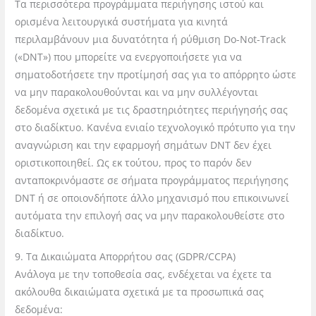
Τα περισσότερα προγράμματα περιήγησης ιστού και
ορισμένα λειτουργικά συστήματα για κιν
ητά
περιλαμβάνουν μια δυνατότητα ή ρύθμιση Do-Not-Track
(«DNT») που μπορείτε να ενεργοποιήσετε για να
σηματοδοτήσετε την προτίμησή σας για το απόρρητο ώστε
να μην παρακολουθούνται και να μην συλλέγονται
δεδομένα σχετικά με τις δραστηριότητες περιήγησής σας
στο διαδίκτυο. Κανένα ενιαίο τεχνολογικό πρότυπο γι
α την
αναγνώριση και την εφαρμογή σημάτων DNT δεν έχει
οριστικοποιηθεί. Ως εκ τούτου, προς το παρόν δεν
ανταποκρινόμαστε σε σήματα προγράμματος περιήγησης
DNT
ή σε οποιονδήποτε άλλο μηχανισμό που επικοινωνεί
αυτόματα την επιλογή σας να μην παρακολουθείστε στο
διαδίκτυο.
9. Τα Δικαιώματα Απορρήτου σας (GDPR/CCPA)
Ανάλογα με την τοποθεσία σας, ενδέχεται να έχετε τα
ακόλουθα δικαιώματα σχετικά με τα προσωπικά σας
δεδομένα: